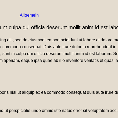
Allgemein
nt culpa qui officia deserunt mollit anim id est la
cing elit, sed do eiusmod tempor incididunt ut labore et dolore
ea commodo consequat. Duis aute irure dolor in reprehenderit in vo
 sunt in culpa qui officia deserunt mollit anim id est laborum. Se
aperiam, eaque ipsa quae ab illo inventore veritatis et quasi 
oris nisi ut aliquip ex ea commodo consequat duis aute irure dol
 Sed ut perspiciatis unde omnis iste natus error sit voluptatem 