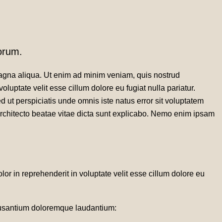
borum.
 magna aliqua. Ut enim ad minim veniam, quis nostrud
luptate velit esse cillum dolore eu fugiat nulla pariatur.
d ut perspiciatis unde omnis iste natus error sit voluptatem
architecto beatae vitae dicta sunt explicabo. Nemo enim ipsam
or in reprehenderit in voluptate velit esse cillum dolore eu
accusantium doloremque laudantium: