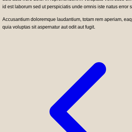
id est laborum sed ut perspiciatis unde omnis iste natus error s
Accusantium doloremque laudantium, totam rem aperiam, eaque 
quia voluptas sit aspernatur aut odit aut fugit.