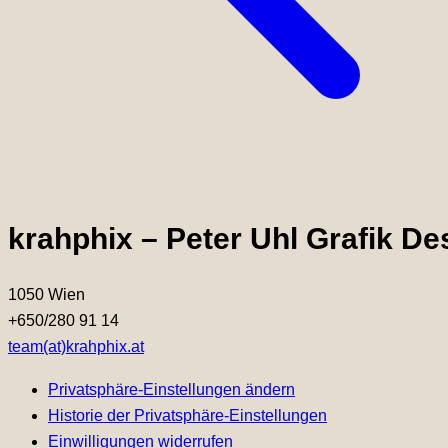
krahphix
–
Peter
Uhl
Grafik
De
1050 Wien
+650/280 91 14
team(at)krahphix.at
Privatsphäre-Einstellungen ändern
Historie der Privatsphäre-Einstellungen
Einwilligungen widerrufen