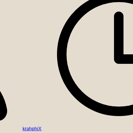
krahphiX