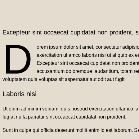
Excepteur sint occaecat cupidatat non proident, su
D
orem ipsum dolor sit amet, consectetur adipisi
exercitation ullamco laboris nisi ut aliquip ex 
Excepteur sint occaecat cupidatat non proident,
accusantium doloremque laudantium, totam rem 
voluptatem quia voluptas sit aspernatur aut odit aut fugit.
Laboris nisi
Ut enim ad minim veniam, quis nostrud exercitation ullamco lab
fugiat nulla pariatur sint occaecat cupidatat non proident.
Sunt in culpa qui officia deserunt mollit anim id est laborum.