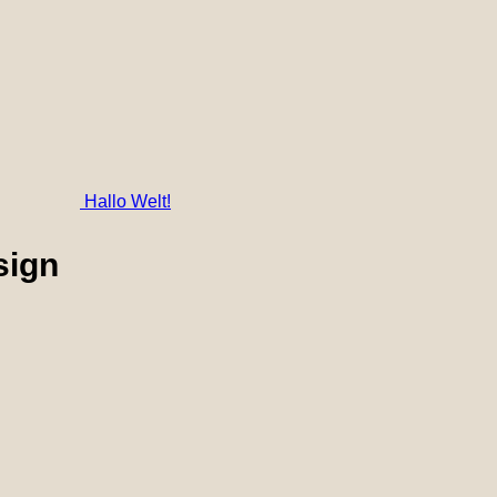
Hallo Welt!
sign